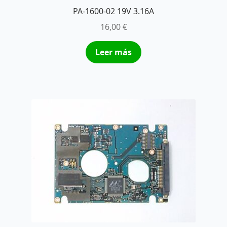
PA-1600-02 19V 3.16A
16,00
€
Leer más