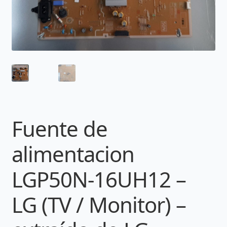
Fuente de
alimentacion
LGP50N-16UH12 –
LG (TV / Monitor) –