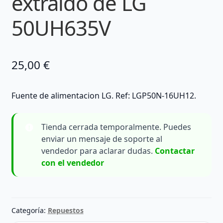
extraído de LG
50UH635V
25,00
€
Fuente de alimentacion LG. Ref: LGP50N-16UH12.
Tienda cerrada temporalmente. Puedes
enviar un mensaje de soporte al
vendedor para aclarar dudas.
Contactar
con el vendedor
Categoría:
Repuestos