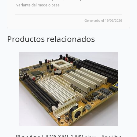
Variante del modelo base
Generado el 19/06/2026
Productos relacionados
Placa Base L-9748-8 ML-1 94V placa – Reutilisa