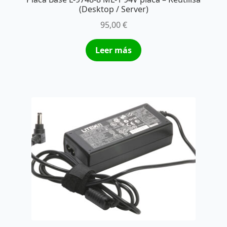
(Desktop / Server)
95,00
€
Leer más