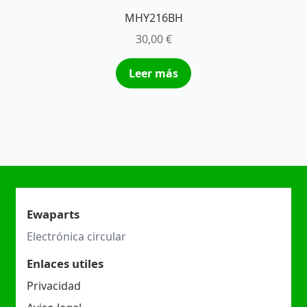
MHY216BH
30,00
€
Leer más
Ewaparts
Electrónica circular
Enlaces utiles
Privacidad