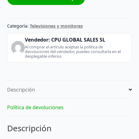
RS8100Y
-
Receptor
TV
Categoría:
Televisiones y monitores
Satélite
cantidad
Vendedor:
CPU GLOBAL SALES SL
Al comprar el artículo aceptas la política de
devoluciones del vendedor, puedes consultarla en el
desplegable inferior.
Descripción
Política de devoluciones
Descripción