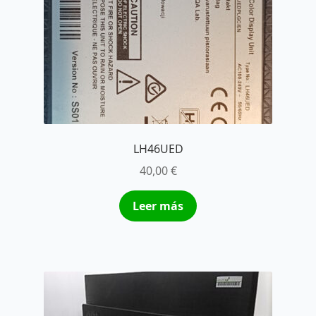
LH46UED
40,00
€
Leer más