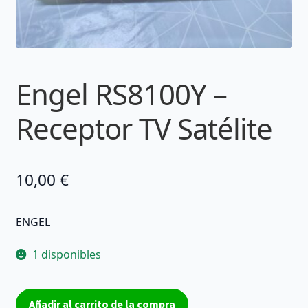
Engel RS8100Y –
Receptor TV Satélite
10,00
€
ENGEL
1 disponibles
Engel
Añadir al carrito de la compra