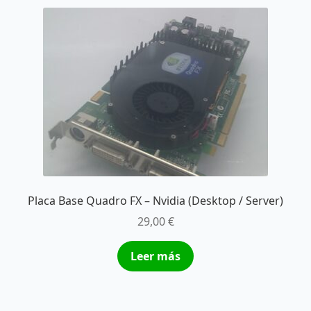
Placa Base Quadro FX – Nvidia (Desktop / Server)
29,00
€
Leer más