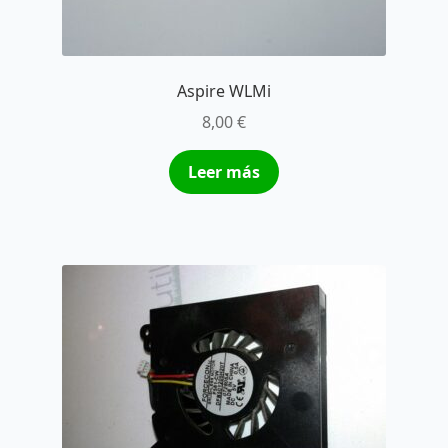
Aspire WLMi
8,00
€
Leer más