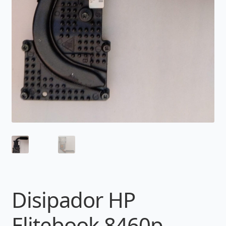
Disipador HP
Elitebook 8460p