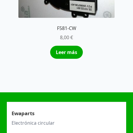
F581-CW
8,00
€
Leer más
Ewaparts
Electrónica circular