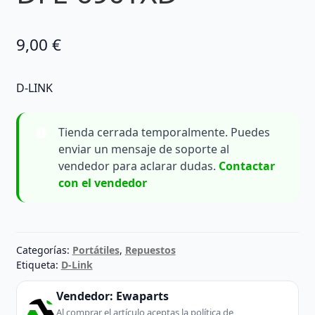
9,00
€
D-LINK
Tienda cerrada temporalmente. Puedes
enviar un mensaje de soporte al
vendedor para aclarar dudas.
Contactar
con el vendedor
Categorías:
Portátiles
,
Repuestos
Etiqueta:
D-Link
Vendedor:
Ewaparts
Al comprar el artículo aceptas la política de