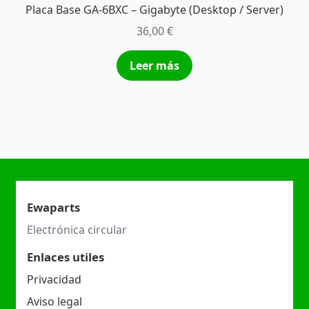
Placa Base GA-6BXC – Gigabyte (Desktop / Server)
36,00
€
Leer más
Ewaparts
Electrónica circular
Enlaces utiles
Privacidad
Aviso legal