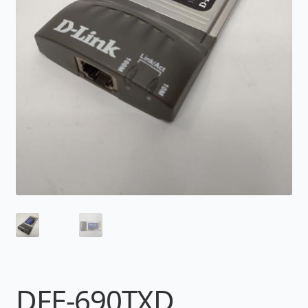
DFE-690TXD