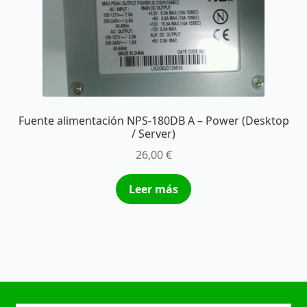
Fuente alimentación NPS-180DB A – Power (Desktop
/ Server)
26,00
€
Leer más