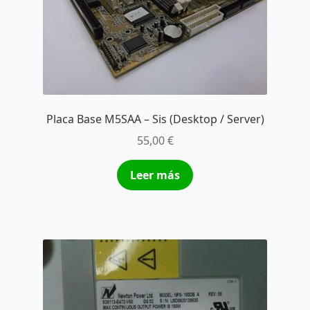
Placa Base M5SAA – Sis (Desktop / Server)
55,00
€
Leer más