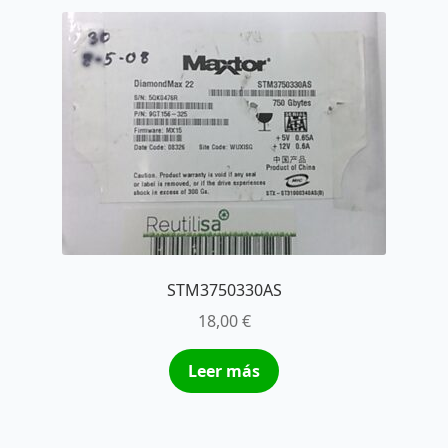
STM3750330AS
18,00
€
Leer más