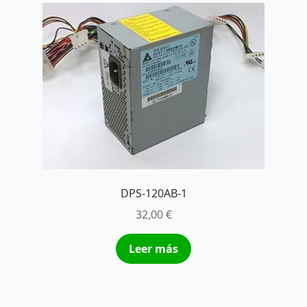
DPS-120AB-1
32,00
€
Leer más