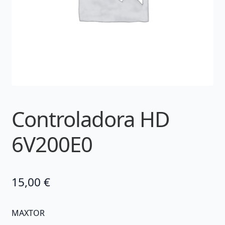
Controladora HD
6V200E0
15,00
€
MAXTOR