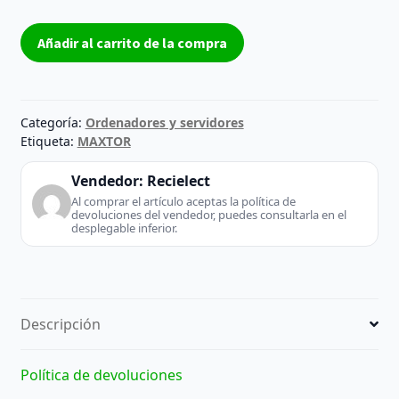
Controladora
Añadir al carrito de la compra
HD
6V200E0
cantidad
Categoría:
Ordenadores y servidores
Etiqueta:
MAXTOR
Vendedor:
Recielect
Al comprar el artículo aceptas la política de
devoluciones del vendedor, puedes consultarla en el
desplegable inferior.
Descripción
Política de devoluciones