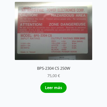
BPS-2304 CS 250W
75,00
€
Leer más