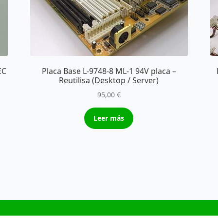
EC
Placa Base L-9748-8 ML-1 94V placa –
Reutilisa (Desktop / Server)
95,00
€
Leer más