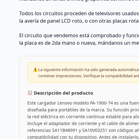
Todos los circuitos proceden de televisores usado
la avería de panel LCD roto, o con otras placas rota
El circuito que vendemos está comprobado y funcio
la placa es de 2da mano o nueva, mándanos un me
La siguiente información ha sido generada automáticam
contener imprecisiones. Verifique la compatibilidad an
Descripción del producto
Este cargador Lenovo modelo PA-1900-74 es una fuen
diseñada para portátiles de la marca. Su función princ
la red eléctrica en corriente continua estable para al
Incluye el adaptador de corriente y el cable de alime
referencias SA11B48991 y SA10V03251 son códigos alte
compatibilidad con tu dispositivo. Antes de instalarl