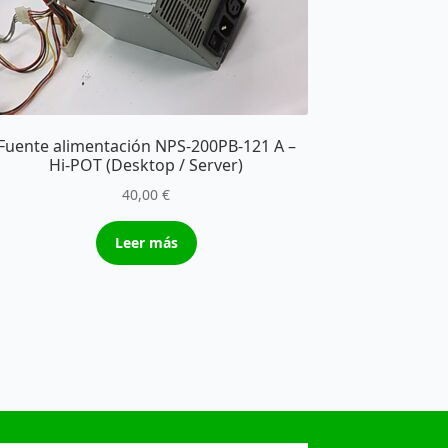
Fuente alimentación NPS-200PB-121 A –
Hi-POT (Desktop / Server)
40,00
€
Leer más