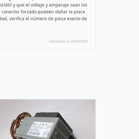
tátil y que el voltaje y amperaje sean los
n conector forzado pueden dañar la placa
dad, verifica el número de pieza exacto de
Generado el 20/06/2026