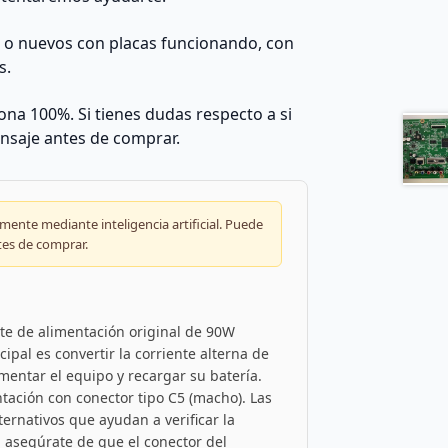
s o nuevos con placas funcionando, con
s.
na 100%. Si tienes dudas respecto a si
nsaje antes de comprar.
ente mediante inteligencia artificial. Puede
tes de comprar.
te de alimentación original de 90W
ipal es convertir la corriente alterna de
imentar el equipo y recargar su batería.
ntación con conector tipo C5 (macho). Las
rnativos que ayudan a verificar la
o, asegúrate de que el conector del