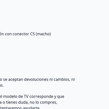
ión con conector C5 (macho)
 no se aceptan devoluciones ni cambios, ni
as.
el modelo de TV corresponde y que
da o tienes duda, no lo compres,
ntentaremos ayudarte.