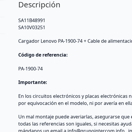
Descripción
SA11B48991
SA10V03251
Cargador Lenovo PA-1900-74 + Cable de alimentac
Código de referencia:
PA-1900-74
Importante:
En los circuitos electrónicos y placas electrónicas
por equivocación en el modelo, ni por avería en ell
Un mal montaje puede averiarlas, asegurarse que 
todas las referencias son iguales, si necesitas ayu
mándanos un email a
info@grupointercom.info
, i