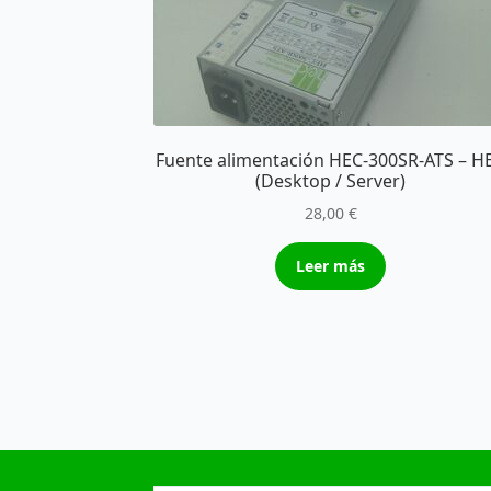
Fuente alimentación HEC-300SR-ATS – H
(Desktop / Server)
28,00
€
Leer más