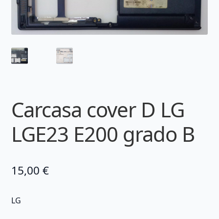
Carcasa cover D LG
LGE23 E200 grado B
15,00
€
LG