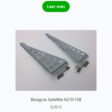
Leer más
Bisagras Satellite A210-158
8,00
€