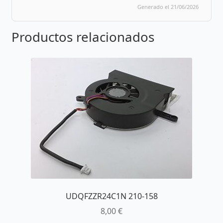
Generado el 21/06/2026
Productos relacionados
UDQFZZR24C1N 210-158
8,00
€