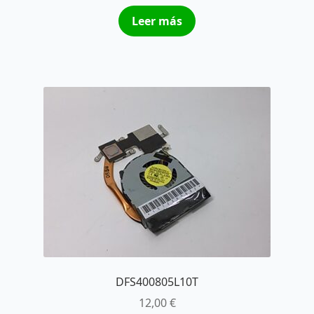
Leer más
DFS400805L10T
12,00
€