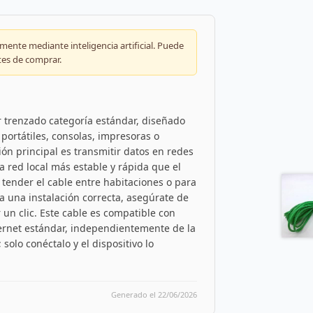
ente mediante inteligencia artificial. Puede
tes de comprar.
r trenzado categoría estándar, diseñado
portátiles, consolas, impresoras o
ión principal es transmitir datos en redes
a red local más estable y rápida que el
a tender el cable entre habitaciones o para
a una instalación correcta, asegúrate de
un clic. Este cable es compatible con
ernet estándar, independientemente de la
solo conéctalo y el dispositivo lo
Generado el 22/06/2026