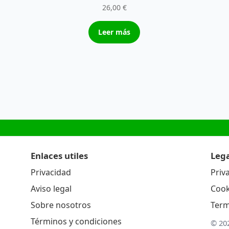
26,00
€
Leer más
Enlaces utiles
Lega
Privacidad
Priv
Aviso legal
Cook
Sobre nosotros
Term
Términos y condiciones
© 20