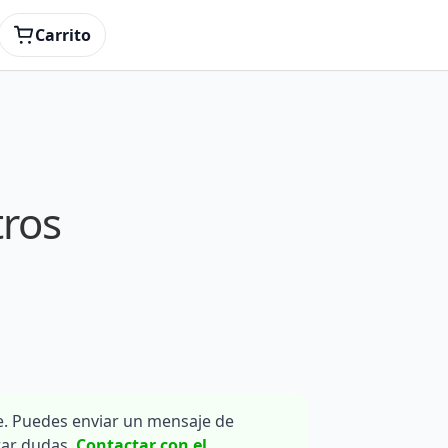
Carrito
tros
. Puedes enviar un mensaje de
rar dudas.
Contactar con el