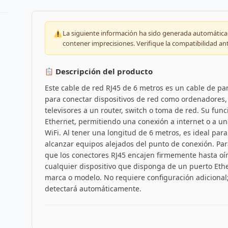
La siguiente información ha sido generada automáticam
contener imprecisiones. Verifique la compatibilidad an
Descripción del producto
Este cable de red RJ45 de 6 metros es un cable de pa
para conectar dispositivos de red como ordenadores, 
televisores a un router, switch o toma de red. Su func
Ethernet, permitiendo una conexión a internet o a un
WiFi. Al tener una longitud de 6 metros, es ideal par
alcanzar equipos alejados del punto de conexión. Par
que los conectores RJ45 encajen firmemente hasta oír 
cualquier dispositivo que disponga de un puerto Eth
marca o modelo. No requiere configuración adicional; 
detectará automáticamente.