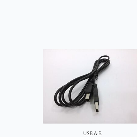
USB A-B