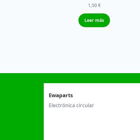
1,50
€
Leer más
Ewaparts
Electrónica circular