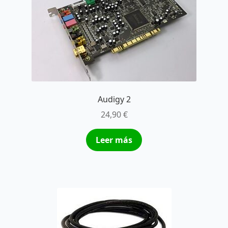
Audigy 2
24,90
€
Leer más