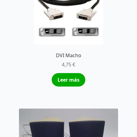
DVI Macho
4,75
€
Leer más