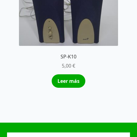
SP-K10
5,00
€
Leer más