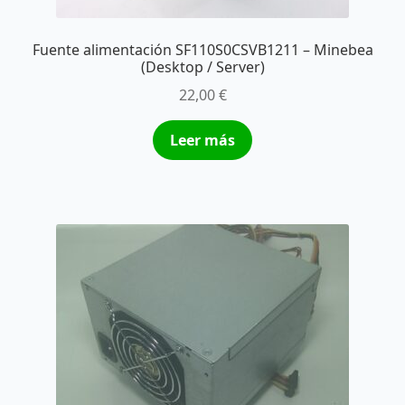
Fuente alimentación SF110S0CSVB1211 – Minebea
(Desktop / Server)
22,00
€
Leer más