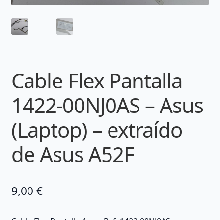
Cable Flex Pantalla
1422-00NJ0AS – Asus
(Laptop) – extraído
de Asus A52F
9,00
€