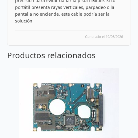
precisión para evitar dañar la pista flexible. Si tu
portátil presenta rayas verticales, parpadeo o la
pantalla no enciende, este cable podría ser la
solución.
Generado el 19/06/2026
Productos relacionados