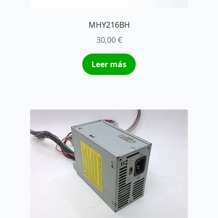
MHY216BH
30,00
€
Leer más