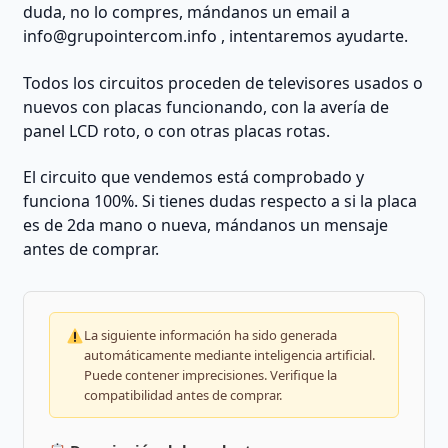
cm
duda, no lo compres, mándanos un email a
de
info@grupointercom.info
, intentaremos ayudarte.
ancho
|
Todos los circuitos proceden de televisores usados o
REACONDICIONADO
nuevos con placas funcionando, con la avería de
cantidad
panel LCD roto, o con otras placas rotas.
El circuito que vendemos está comprobado y
funciona 100%. Si tienes dudas respecto a si la placa
es de 2da mano o nueva, mándanos un mensaje
antes de comprar.
La siguiente información ha sido generada
automáticamente mediante inteligencia artificial.
Puede contener imprecisiones. Verifique la
compatibilidad antes de comprar.