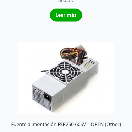
36,00
€
Leer más
Fuente alimentación FSP250-60SV – OPEN (Other)