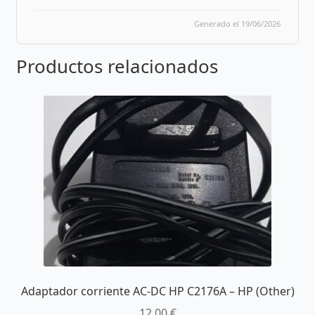
Generado el 19/06/2026
Productos relacionados
Adaptador corriente AC-DC HP C2176A – HP (Other)
12,00
€