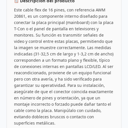
Descripción del producto
Este cable flex de 16 pines, con referencia AWM
20861, es un componente interno diseñado para
conectar la placa principal (mainboard) con la placa
T-Con o el panel de pantalla en televisores y
monitores. Su función es transmitir señales de
video y control entre estas placas, permitiendo que
la imagen se muestre correctamente. Las medidas
indicadas (31-32,5 cm de largo y 1-3,2 cm de ancho)
corresponden a un formato plano y flexible, típico
de conexiones internas en pantallas LCD/LED. Al ser
reacondicionado, proviene de un equipo funcional
pero con otra avería, y ha sido verificado para
garantizar su operatividad. Para su instalación,
asegúrate de que el conector coincida exactamente
en número de pines y orientación, ya que un
montaje incorrecto o forzado puede dañar tanto el
cable como la placa. Manipúlalo con cuidado,
evitando dobleces bruscos o contacto con
superficies metálicas.