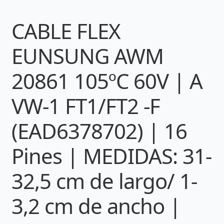
CABLE FLEX
EUNSUNG AWM
20861 105ºC 60V | A
VW-1 FT1/FT2 -F
(EAD6378702) | 16
Pines | MEDIDAS: 31-
32,5 cm de largo/ 1-
3,2 cm de ancho |