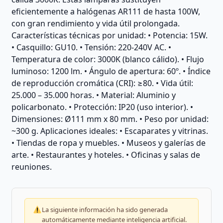
eficientemente a halógenas AR111 de hasta 100W,
con gran rendimiento y vida útil prolongada.
Características técnicas por unidad: • Potencia: 15W.
• Casquillo: GU10. • Tensión: 220-240V AC. •
Temperatura de color: 3000K (blanco cálido). • Flujo
luminoso: 1200 lm. • Ángulo de apertura: 60º. • Índice
de reproducción cromática (CRI): ≥80. • Vida útil:
25.000 – 35.000 horas. • Material: Aluminio y
policarbonato. • Protección: IP20 (uso interior). •
Dimensiones: Ø111 mm x 80 mm. • Peso por unidad:
~300 g. Aplicaciones ideales: • Escaparates y vitrinas.
• Tiendas de ropa y muebles. • Museos y galerías de
arte. • Restaurantes y hoteles. • Oficinas y salas de
reuniones.
La siguiente información ha sido generada
automáticamente mediante inteligencia artificial.