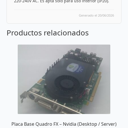
220-240V AC. Es apta solo para uso interior (IP20).
Generado el 20/06/2026
Productos relacionados
Placa Base Quadro FX – Nvidia (Desktop / Server)