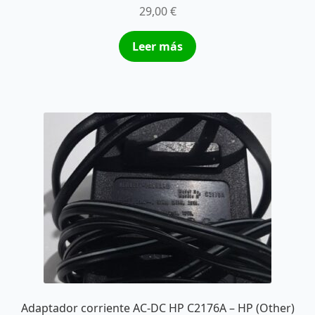
29,00
€
Leer más
Adaptador corriente AC-DC HP C2176A – HP (Other)