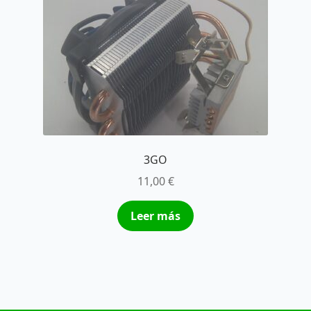
3GO
11,00
€
Leer más