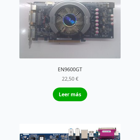
EN9600GT
22,50
€
Leer más