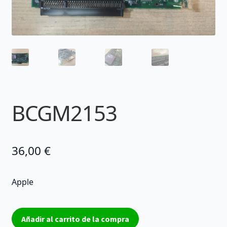
BCGM2153
36,00
€
Apple
BCGM2153
Añadir al carrito de la compra
cantidad