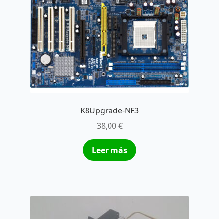
K8Upgrade-NF3
38,00
€
Leer más