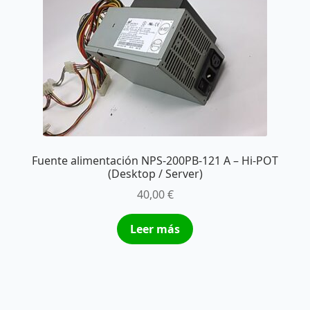
Fuente alimentación NPS-200PB-121 A – Hi-POT
(Desktop / Server)
40,00
€
Leer más