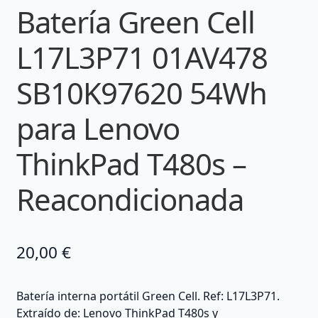
Batería Green Cell
L17L3P71 01AV478
SB10K97620 54Wh
para Lenovo
ThinkPad T480s –
Reacondicionada
20,00
€
Batería interna portátil Green Cell. Ref: L17L3P71.
Extraído de: Lenovo ThinkPad T480s y