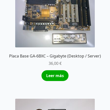
Placa Base GA-6BXC – Gigabyte (Desktop / Server)
36,00
€
Leer más