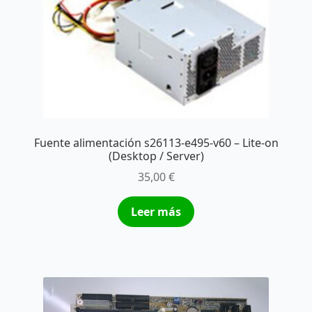
Fuente alimentación s26113-e495-v60 – Lite-on
(Desktop / Server)
35,00
€
Leer más