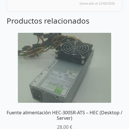
Generado el 22/06/2026
Productos relacionados
Fuente alimentación HEC-300SR-ATS – HEC (Desktop /
Server)
28,00
€