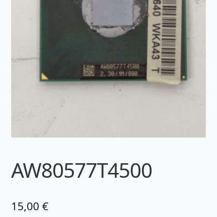
AW80577T4500
15,00
€