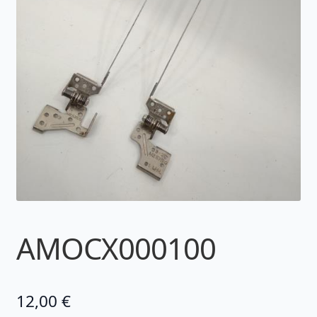
AMOCX000100
12,00
€