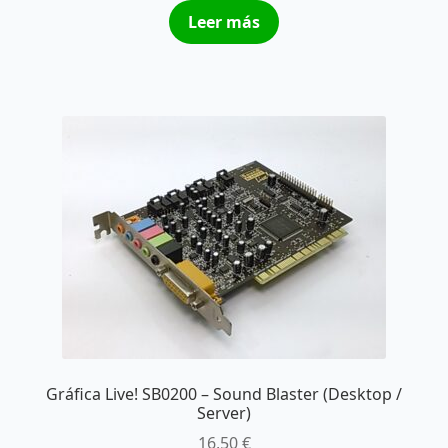
Leer más
Gráfica Live! SB0200 – Sound Blaster (Desktop /
Server)
16,50
€