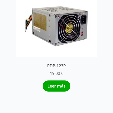
PDP-123P
19,00
€
Leer más