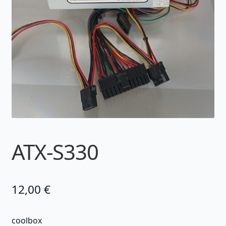
ATX-S330
12,00
€
coolbox