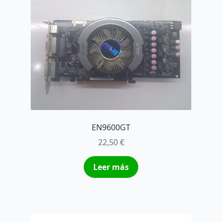
EN9600GT
22,50
€
Leer más