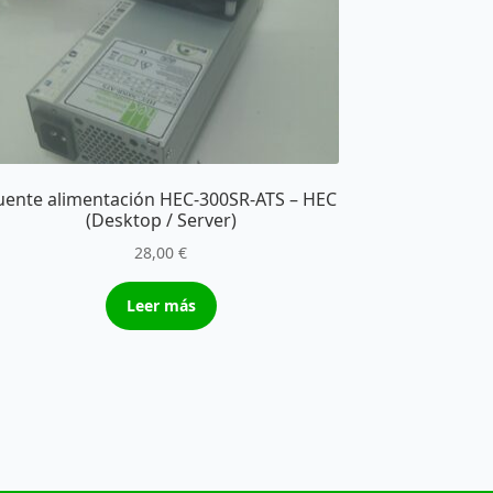
uente alimentación HEC-300SR-ATS – HEC
(Desktop / Server)
28,00
€
Leer más