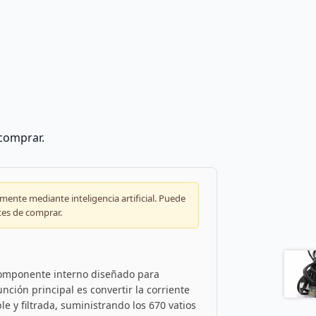
 comprar.
ente mediante inteligencia artificial. Puede
tes de comprar.
componente interno diseñado para
ción principal es convertir la corriente
le y filtrada, suministrando los 670 vatios