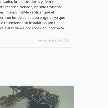
ocesador, los discos duros y demás
sto reacondicionado, ha sido revisado
es imprescindible verificar que el
den con los de su equipo original, ya que
 Se recomienda su instalación por un
ra evitar daños por conexión incorrecta.
Generado el 21/06/2026