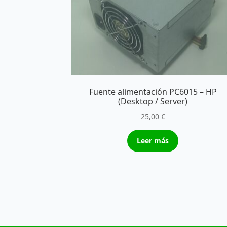
Fuente alimentación PC6015 – HP
(Desktop / Server)
25,00
€
Leer más