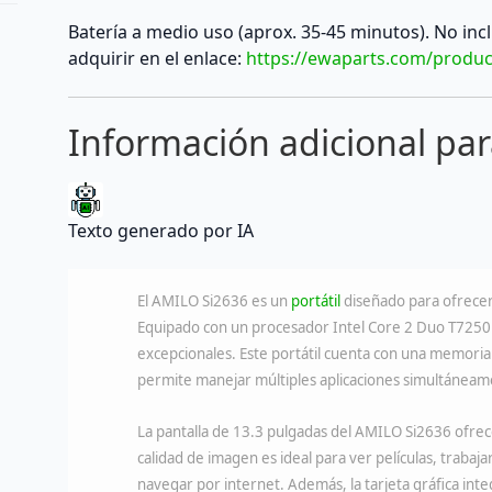
Batería a medio uso (aprox. 35-45 minutos). No inc
adquirir en el enlace:
https://ewaparts.com/produc
Información adicional pa
Texto generado por IA
El AMILO Si2636 es un
portátil
diseñado para ofrecer
Equipado con un procesador Intel Core 2 Duo T7250 a
excepcionales. Este portátil cuenta con una memoria
permite manejar múltiples aplicaciones simultáneam
La pantalla de 13.3 pulgadas del AMILO Si2636 ofrec
calidad de imagen es ideal para ver películas, traba
navegar por internet. Además, la tarjeta gráfica in