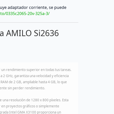
luye adaptador corriente, se puede
to/0335c2065-20v-325a-3/
ra AMILO Si2636
 un rendimiento superior en todas tus tareas.
 2 GHz, garantiza una velocidad y eficiencia
 RAM de 2 GB, ampliable hasta 4 GB, lo que
ente sin perder rendimiento.
e una resolución de 1280 x 800 píxeles. Esta
jar en proyectos gráficos o simplemente
tegrada Intel GMA X3100 proporciona un