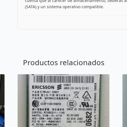
cuenta que al carecer de almacenamiento, deberás a
(SATA) y un sistema operativo compatible.
Productos relacionados