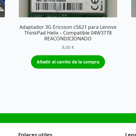
Adaptador 3G Ericsson c5621 para Lenovo
ThinkPad Helix – Compatible 04W3778
REACONDICIONADO
8,00
€
Añadir al carrito de la compra
Enlaces utiles
Lega