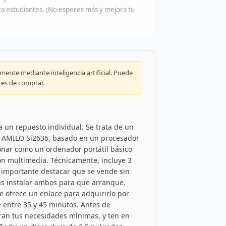
ra estudiantes. ¡No esperes más y mejora tu
ente mediante inteligencia artificial. Puede
tes de comprar.
a un repuesto individual. Se trata de un
 AMILO Si2636, basado en un procesador
ionar como un ordenador portátil básico
ón multimedia. Técnicamente, incluye 3
 importante destacar que se vende sin
rás instalar ambos para que arranque.
e ofrece un enlace para adquirirlo por
 entre 35 y 45 minutos. Antes de
bran tus necesidades mínimas, y ten en