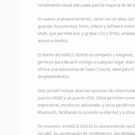
rendimiento visual adecuado para la mayoría de las ta
En cuanto al almacenamiento, viene con un disco dur
guardar documentos, fotos, vídeos y software esenc
Multi, que permite leer y grabar CDs y DVDs, amplia
acceso a medios.
El diseño del AMILO Si2636 es compacto y elegante, c
perfecto para llevarlo contigo a cualquier lugar. Ad
ofrece una autonomía de hasta 3 horas, ideal para tr
desplazamientos.
Este portátil incluye diversas opciones de conectivi
puerto HDMI y un puerto VGA. Estos permiten conec
impresoras, monitores adicionales y otros periférico
Bluetooth, facilitando la conexión a internet y a otro
En resumen, el AMILO Si2636 es una excelente opció
versátil. Su combinación de rendimiento, portabilida