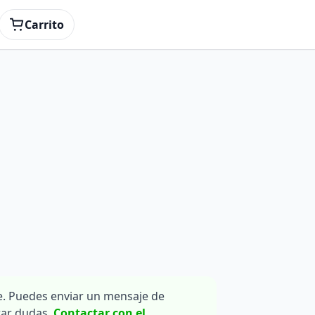
Carrito
. Puedes enviar un mensaje de
rar dudas.
Contactar con el