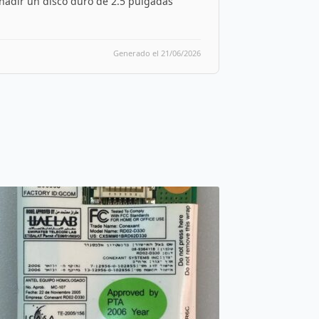
ñadir un disco duro de 2.5 pulgadas
Generado el 21/06/2026