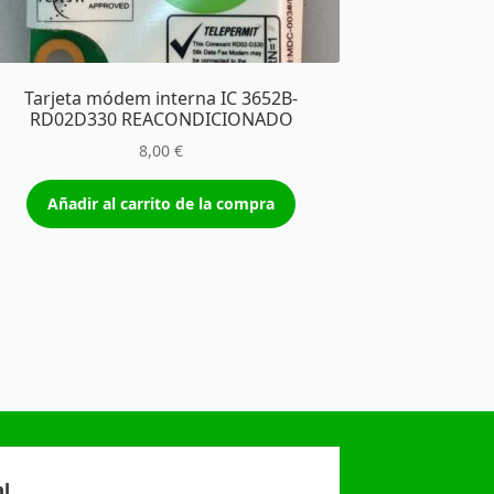
Tarjeta módem interna IC 3652B-
RD02D330 REACONDICIONADO
8,00
€
Añadir al carrito de la compra
l