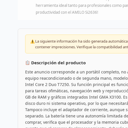
herramienta ideal tanto para profesionales como pa
productividad con el AMILO Si2636!
La siguiente información ha sido generada automáticam
contener imprecisiones. Verifique la compatibilidad an
Descripción del producto
Este anuncio corresponde a un portátil completo, no 
equipo reacondicionado o de segunda mano, modelo
Intel Core 2 Duo T7250. Su función principal es func
para tareas ofimáticas, navegación web y reproducci
GB de RAM y gráficos integrados Intel GMA X3100. Es
disco duro ni sistema operativo, por lo que necesita
Tampoco incluye el adaptador de corriente, aunque s
separado. La batería tiene una autonomía limitada de
comprar, verifica que el procesador y la memoria cu