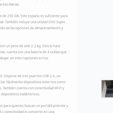
reas diarias.
o de 250 GB. Este espacio es suficiente para
ial. También incluye una unidad DVD Super
ndo así las opciones de almacenamiento y
on un peso de solo 2.2 kg. Esto lo hace
emás, cuenta con una batería de 4 celdas que
abajar sin interrupciones en tus
dad. Dispone de tres puertos USB 2.0, un
tar fácilmente dispositivos externos como
s. También cuenta con conectividad Wi-Fi y
s dispositivos inalámbricos.
n para quienes buscan un portátil potente y
d y conectividad lo convierte en una