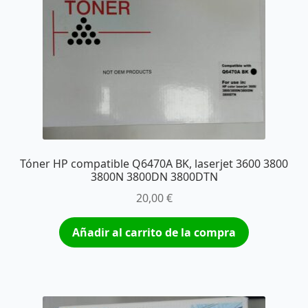
Tóner HP compatible Q6470A BK, laserjet 3600 3800
3800N 3800DN 3800DTN
20,00
€
Añadir al carrito de la compra