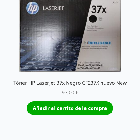
Tóner HP Laserjet 37x Negro CF237X nuevo New
97,00
€
Añadir al carrito de la compra