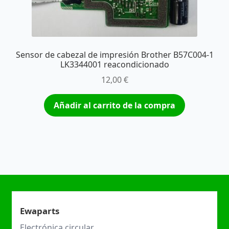
Sensor de cabezal de impresión Brother B57C004-1
LK3344001 reacondicionado
12,00
€
Añadir al carrito de la compra
Ewaparts
Electrónica circular