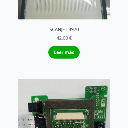
SCANJET 3970
42,00
€
Leer más