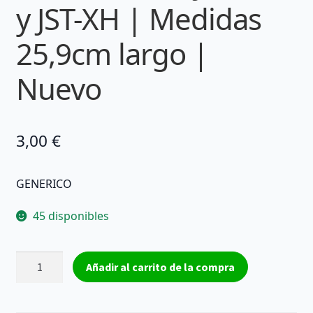
y JST-XH | Medidas
25,9cm largo |
Nuevo
3,00
€
GENERICO
45 disponibles
Cable
Añadir al carrito de la compra
2
pin
Alimentación