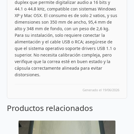
duplex que permite digitalizar audio a 16 bits y
44.1 o 44.8 kHz, compatible con sistemas Windows
XP y Mac OSX. El consumo es de solo 2 vatios, y sus
dimensiones son 350 mm de ancho, 95,4 mm de
alto y 348 mm de fondo, con un peso de 2,6 kg.
Para su instalación, solo requiere conectar la
alimentación y el cable USB o RCA; asegúrese de
que el sistema operativo soporte drivers USB 1.1 o
superior. No necesita calibración compleja, pero
verifique que la correa esté en buen estado y la
cápsula correctamente alineada para evitar
distorsiones.
Generado el 19/06/2026
Productos relacionados