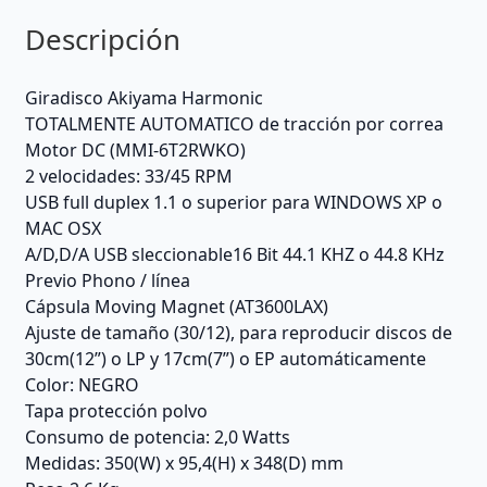
Descripción
Giradisco Akiyama Harmonic
TOTALMENTE AUTOMATICO de tracción por correa
Motor DC (MMI-6T2RWKO)
2 velocidades: 33/45 RPM
USB full duplex 1.1 o superior para WINDOWS XP o
MAC OSX
A/D,D/A USB sleccionable16 Bit 44.1 KHZ o 44.8 KHz
Previo Phono / línea
Cápsula Moving Magnet (AT3600LAX)
Ajuste de tamaño (30/12), para reproducir discos de
30cm(12”) o LP y 17cm(7”) o EP automáticamente
Color: NEGRO
Tapa protección polvo
Consumo de potencia: 2,0 Watts
Medidas: 350(W) x 95,4(H) x 348(D) mm