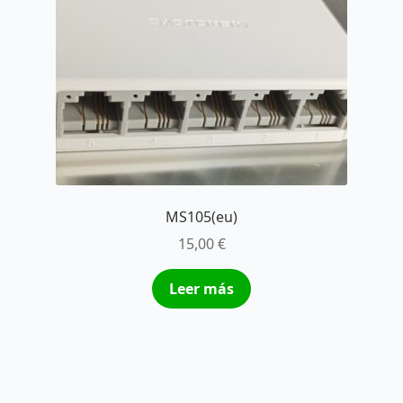
MS105(eu)
15,00
€
Leer más