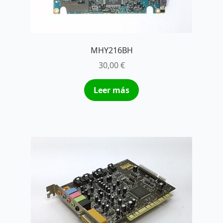
MHY216BH
30,00
€
Leer más