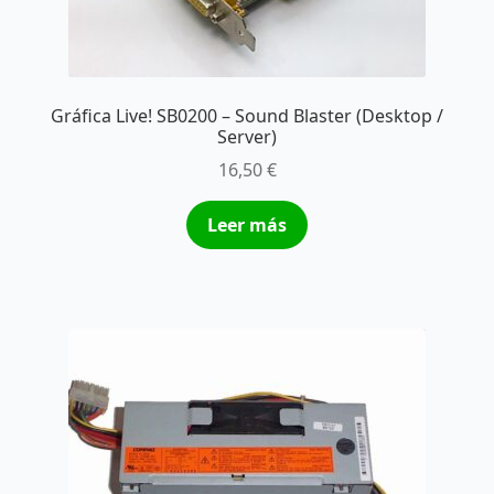
Gráfica Live! SB0200 – Sound Blaster (Desktop /
Server)
16,50
€
Leer más