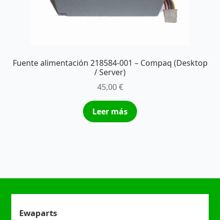
Fuente alimentación 218584-001 – Compaq (Desktop
/ Server)
45,00
€
Leer más
Ewaparts