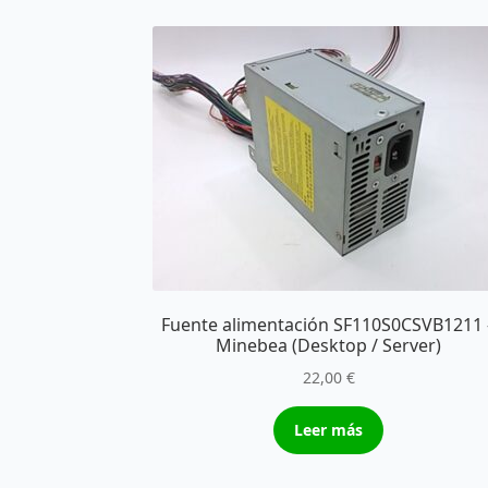
Fuente alimentación SF110S0CSVB1211 
Minebea (Desktop / Server)
22,00
€
Leer más