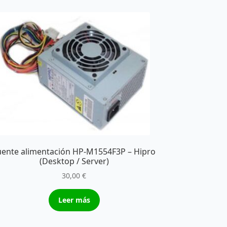
uente alimentación HP-M1554F3P – Hipro
(Desktop / Server)
30,00
€
Leer más