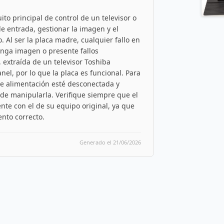
ito principal de control de un televisor o
e entrada, gestionar la imagen y el
. Al ser la placa madre, cualquier fallo en
enga imagen o presente fallos
 extraída de un televisor Toshiba
l, por lo que la placa es funcional. Para
de alimentación esté desconectada y
s de manipularla. Verifique siempre que el
te con el de su equipo original, ya que
nto correcto.
Generado el 21/06/2026