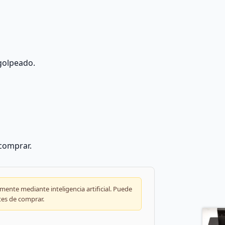
golpeado.
 comprar.
ente mediante inteligencia artificial. Puede
tes de comprar.