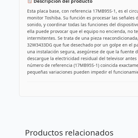
Descripción del producto
Esta placa base, con referencia 17MB95S-1, es el circu
monitor Toshiba. Su función es procesar las señales d
sonido, y coordinar todas las funciones del dispositivo
ella puede provocar que el equipo no encienda, no t
intermitentes. Se trata de una pieza reacondicionada,
32W3433DG que fue desechado por un golpe en el pane
una instalación segura, asegúrese de que la fuente 
descargue la electricidad residual del televisor ante
número de referencia (17MB95S-1) coincida exactamen
pequeñas variaciones pueden impedir el funcionamie
Productos relacionados