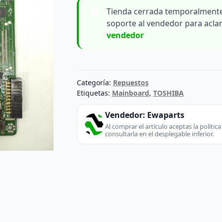
Tienda cerrada temporalmente
soporte al vendedor para acla
vendedor
Categoría:
Repuestos
Etiquetas:
Mainboard
,
TOSHIBA
Vendedor:
Ewaparts
Al comprar el artículo aceptas la políti
consultarla en el desplegable inferior.