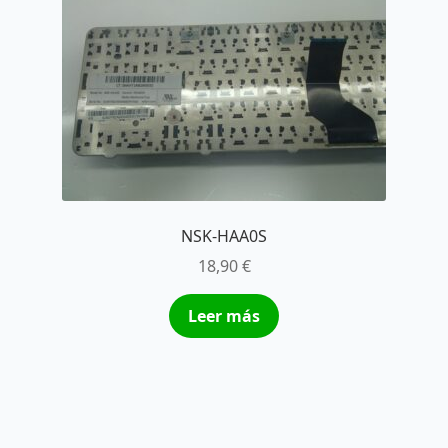
NSK-HAA0S
18,90
€
Leer más