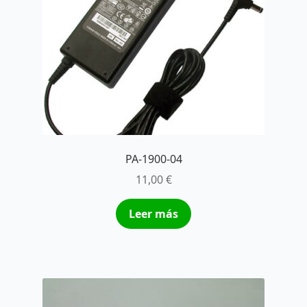
PA-1900-04
11,00
€
Leer más