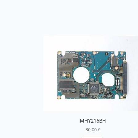
MHY216BH
30,00
€