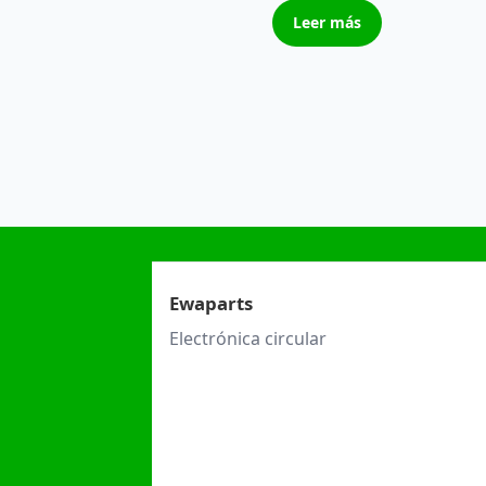
Leer más
Ewaparts
Electrónica circular