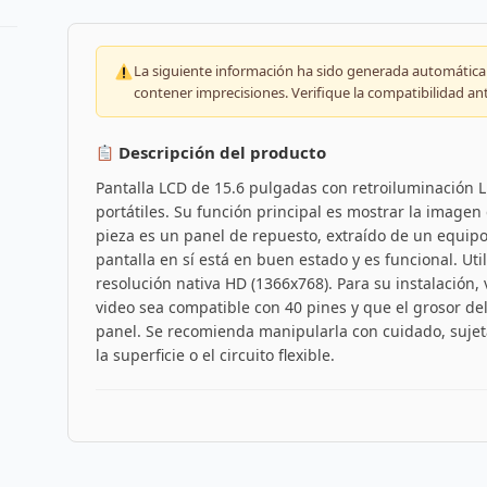
La siguiente información ha sido generada automáticam
contener imprecisiones. Verifique la compatibilidad an
Descripción del producto
Pantalla LCD de 15.6 pulgadas con retroiluminación
portátiles. Su función principal es mostrar la imagen 
pieza es un panel de repuesto, extraído de un equipo 
pantalla en sí está en buen estado y es funcional. Uti
resolución nativa HD (1366x768). Para su instalación, 
video sea compatible con 40 pines y que el grosor del
panel. Se recomienda manipularla con cuidado, sujet
la superficie o el circuito flexible.