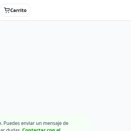
Carrito
. Puedes enviar un mensaje de
rar dudas.
Contactar con el