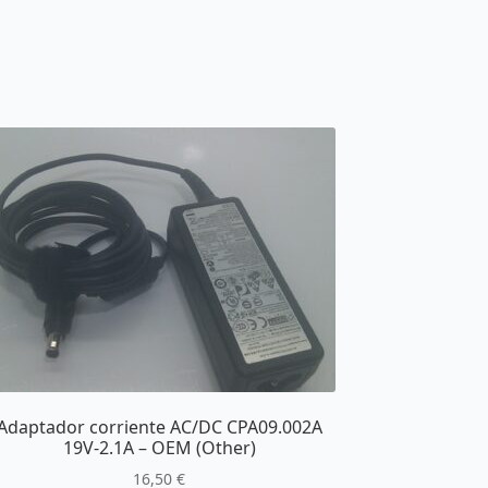
Adaptador corriente AC/DC CPA09.002A
19V-2.1A – OEM (Other)
16,50
€