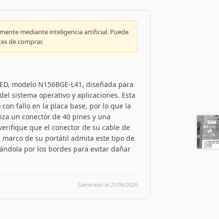
ente mediante inteligencia artificial. Puede
tes de comprar.
 LED, modelo N156BGE-L41, diseñada para
del sistema operativo y aplicaciones. Esta
con fallo en la placa base, por lo que la
liza un conector de 40 pines y una
verifique que el conector de su cable de
 marco de su portátil admita este tipo de
ándola por los bordes para evitar dañar
Generado el 21/06/2026