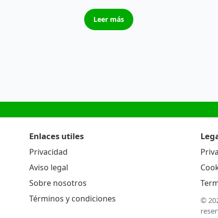
Leer más
Enlaces utiles
Lega
Privacidad
Priv
Aviso legal
Cook
Sobre nosotros
Term
Términos y condiciones
© 20
rese