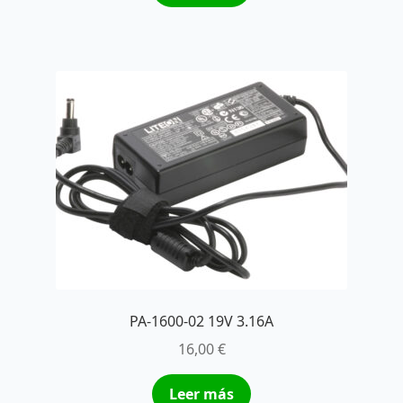
PA-1600-02 19V 3.16A
16,00
€
Leer más