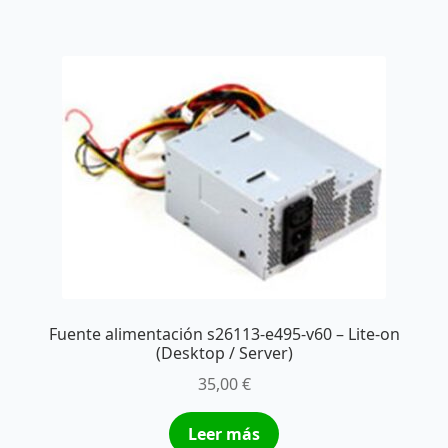
Fuente alimentación s26113-e495-v60 – Lite-on
(Desktop / Server)
35,00
€
Leer más