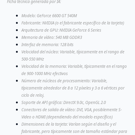
Ficha técnica generada por IA:
Modelo: GeForce 6600 GT 540M
Fabricante: NVIDIA (o el fabricante específico de la tarjeta)
Arquitectura de GPU: NVIDIA GeForce 6 Series
Memoria de vídeo: 540 MB GDDR3
Interfaz de memoria: 128 bits
Velocidad del núcleo: Variable, típicamente en el rango de
500-550 MHz
Velocidad de la memoria: Variable, típicamente en el rango
de 900-1000 MHz efectivos
Número de núcleos de procesamiento: Variable,
típicamente alrededor de 8 a 12 píxeles y 3 a 6 vértices por
ciclo de reloj.
Soporte de API gráfica: DirectX 9.0c, OpenGL 2.0
Conectores de salida de vídeo: DVI, VGA, posiblemente S-
Video o HDMI (dependiendo del modelo específico)
Dimensiones de la tarjeta: Varían según el diseño y el
fabricante, pero típicamente son de tamaño estándar para