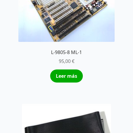
L-9805-8 ML-1
95,00
€
Leer más