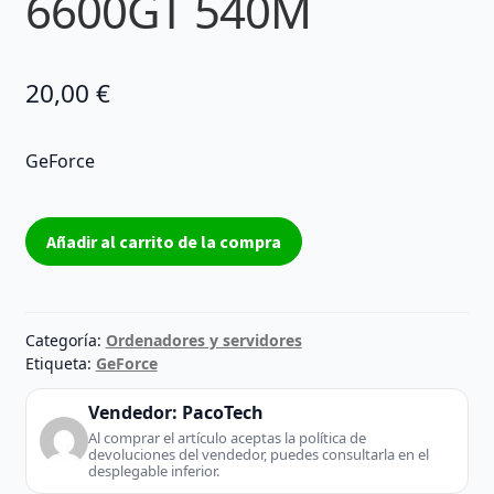
6600GT 540M
20,00
€
GeForce
6600GT
Añadir al carrito de la compra
540M
cantidad
Categoría:
Ordenadores y servidores
Etiqueta:
GeForce
Vendedor:
PacoTech
Al comprar el artículo aceptas la política de
devoluciones del vendedor, puedes consultarla en el
desplegable inferior.