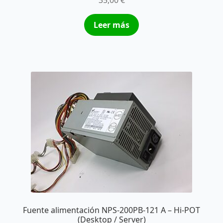
35,00
€
Leer más
Fuente alimentación NPS-200PB-121 A – Hi-POT
(Desktop / Server)