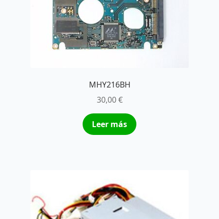
MHY216BH
30,00
€
Leer más