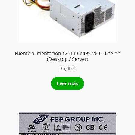
Fuente alimentación s26113-e495-v60 – Lite-on
(Desktop / Server)
35,00
€
Leer más