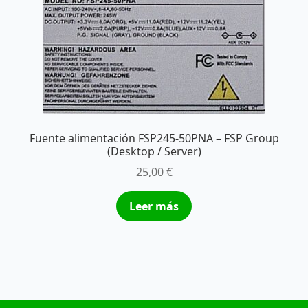
Fuente alimentación FSP245-50PNA – FSP Group
(Desktop / Server)
25,00
€
Leer más