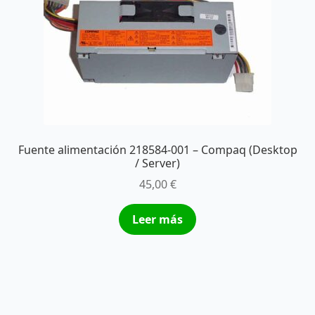
Fuente alimentación 218584-001 – Compaq (Desktop
/ Server)
45,00
€
Leer más