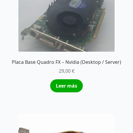
Placa Base Quadro FX – Nvidia (Desktop / Server)
29,00
€
Leer más