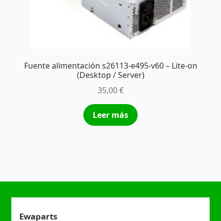
Fuente alimentación s26113-e495-v60 – Lite-on
(Desktop / Server)
35,00
€
Leer más
Ewaparts