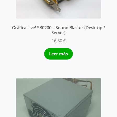
Gráfica Live! SB0200 – Sound Blaster (Desktop /
Server)
16,50
€
Leer más