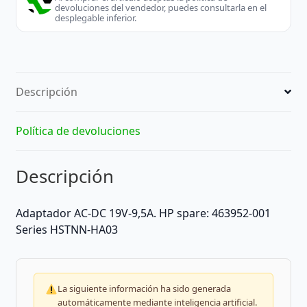
devoluciones del vendedor, puedes consultarla en el
desplegable inferior.
Descripción
Política de devoluciones
Descripción
Adaptador AC-DC 19V-9,5A. HP spare: 463952-001
Series HSTNN-HA03
La siguiente información ha sido generada
automáticamente mediante inteligencia artificial.