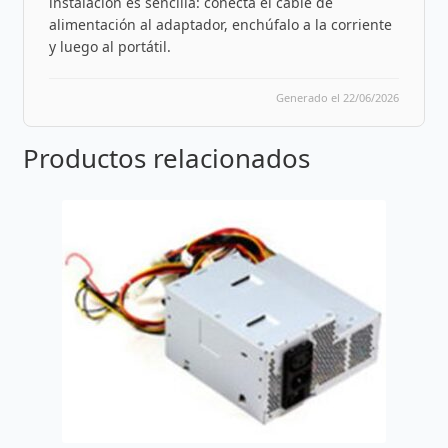
instalación es sencilla: conecta el cable de
alimentación al adaptador, enchúfalo a la corriente
y luego al portátil.
Generado el 22/06/2026
Productos relacionados