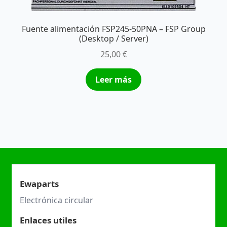
Fuente alimentación FSP245-50PNA – FSP Group
(Desktop / Server)
25,00
€
Leer más
Ewaparts
Electrónica circular
Enlaces utiles