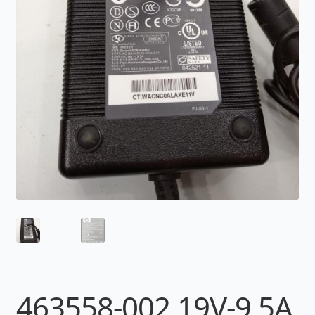
463558-002 19V-9,5A