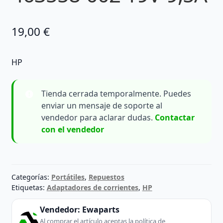
19,00
€
HP
Tienda cerrada temporalmente. Puedes
enviar un mensaje de soporte al
vendedor para aclarar dudas.
Contactar
con el vendedor
Categorías:
Portátiles
,
Repuestos
Etiquetas:
Adaptadores de corrientes
,
HP
Vendedor:
Ewaparts
Al comprar el artículo aceptas la política de