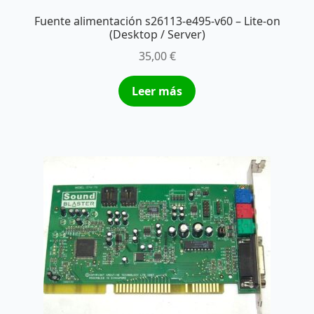
Fuente alimentación s26113-e495-v60 – Lite-on
(Desktop / Server)
35,00
€
Leer más