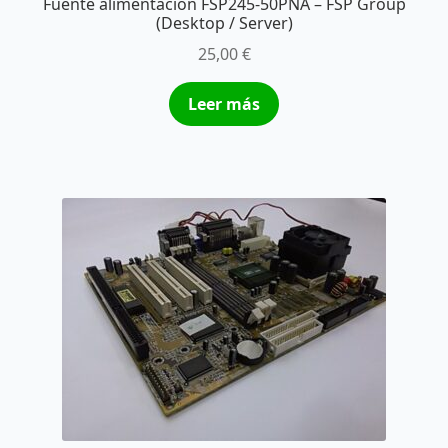
Fuente alimentación FSP245-50PNA – FSP Group
(Desktop / Server)
25,00
€
Leer más