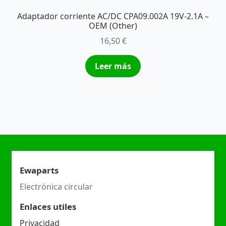
Adaptador corriente AC/DC CPA09.002A 19V-2.1A –
OEM (Other)
16,50
€
Leer más
Ewaparts
Electrónica circular
Enlaces utiles
Privacidad