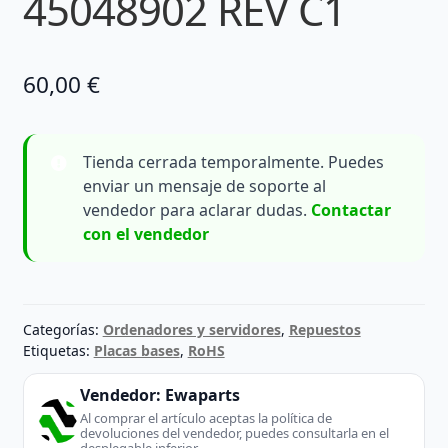
45048902 REV C1
60,00
€
Tienda cerrada temporalmente. Puedes
enviar un mensaje de soporte al
vendedor para aclarar dudas.
Contactar
con el vendedor
Categorías:
Ordenadores y servidores
,
Repuestos
Etiquetas:
Placas bases
,
RoHS
Vendedor:
Ewaparts
Al comprar el artículo aceptas la política de
devoluciones del vendedor, puedes consultarla en el