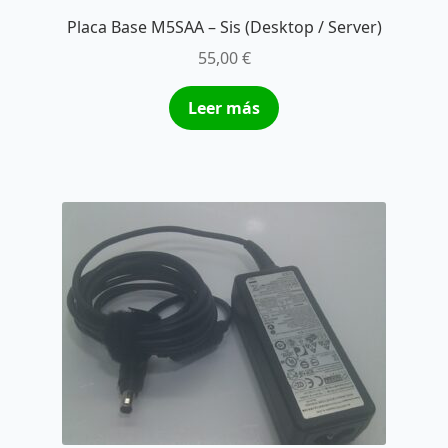
Placa Base M5SAA – Sis (Desktop / Server)
55,00
€
Leer más