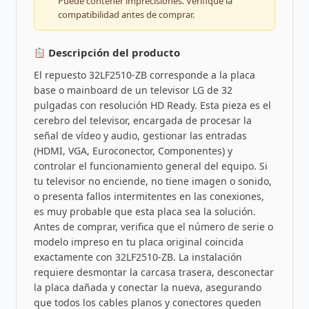
Puede contener imprecisiones. Verifique la
compatibilidad antes de comprar.
Descripción del producto
El repuesto 32LF2510-ZB corresponde a la placa
base o mainboard de un televisor LG de 32
pulgadas con resolución HD Ready. Esta pieza es el
cerebro del televisor, encargada de procesar la
señal de vídeo y audio, gestionar las entradas
(HDMI, VGA, Euroconector, Componentes) y
controlar el funcionamiento general del equipo. Si
tu televisor no enciende, no tiene imagen o sonido,
o presenta fallos intermitentes en las conexiones,
es muy probable que esta placa sea la solución.
Antes de comprar, verifica que el número de serie o
modelo impreso en tu placa original coincida
exactamente con 32LF2510-ZB. La instalación
requiere desmontar la carcasa trasera, desconectar
la placa dañada y conectar la nueva, asegurando
que todos los cables planos y conectores queden