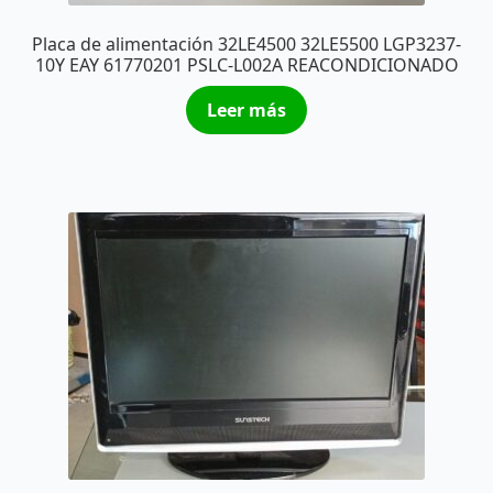
Placa de alimentación 32LE4500 32LE5500 LGP3237-
10Y EAY 61770201 PSLC-L002A REACONDICIONADO
Leer más