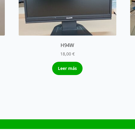
H94W
18,00
€
Leer más