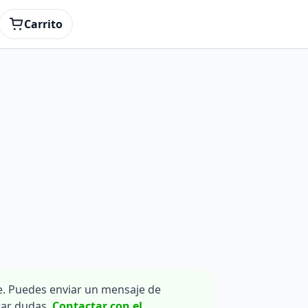
Carrito
. Puedes enviar un mensaje de
rar dudas.
Contactar con el