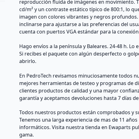
reproducción fluida de imágenes en movimiento. T
cd/m² y un contraste estático típico de 800:1, lo 
imagen con colores vibrantes y negros profundos
inclinarse para ajustarse a las preferencias del us
cuenta con puertos VGA estándar para la conexión 
Hago envíos a la península y Baleares. 24-48 h. Lo
Si recibes el paquete con algún desperfecto o golp
abrirlo.
En PedroTech revisamos minuciosamente todos nu
mejores herramientas de testeo y programas de di
clientes productos de calidad y una mayor confian
garantía y aceptamos devoluciones hasta 7 días des
Todos nuestros productos están comprobados y su 
Tenemos una larga experiencia de mas de 11 años 
informáticos. Visita nuestra tienda en Ewaparts p
gama.