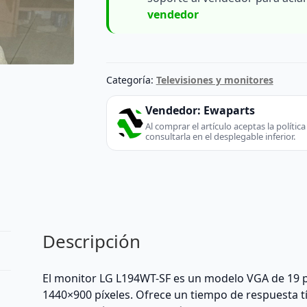
vendedor
Categoría:
Televisiones y monitores
Vendedor:
Ewaparts
Al comprar el artículo aceptas la políti
consultarla en el desplegable inferior.
Descripción
El monitor LG L194WT-SF es un modelo VGA de 19 p
1440×900 píxeles. Ofrece un tiempo de respuesta t