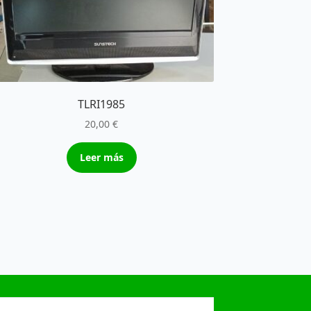
TLRI1985
20,00
€
Leer más