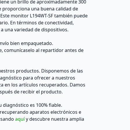
iene un brillo de aproximadamente 300
que proporciona una buena calidad de
. Este monitor L194WT-SF también puede
uario. En términos de conectividad,
a una variedad de dispositivos.
 envío bien empaquetado.
e, comunícaselo al repartidor antes de
estros productos. Disponemos de las
agnóstico para ofrecer a nuestros
za en los artículos recuperados. Damos
pués de recibir el producto.
diagnóstico es 100% fiable.
recuperando aparatos electrónicos e
ulsando
aquí
y descubre nuestra amplia