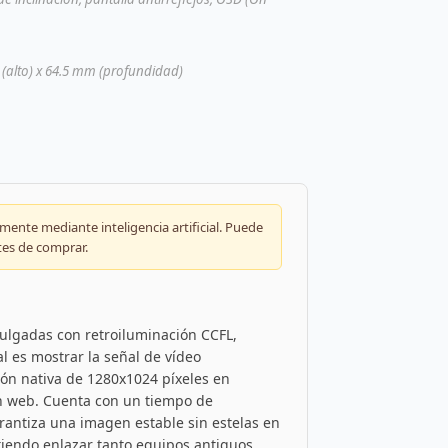
 (alto) x 64.5 mm (profundidad)
ente mediante inteligencia artificial. Puede
tes de comprar.
ulgadas con retroiluminación CCFL,
l es mostrar la señal de vídeo
ón nativa de 1280x1024 píxeles en
ón web. Cuenta con un tiempo de
arantiza una imagen estable sin estelas en
tiendo enlazar tanto equipos antiguos