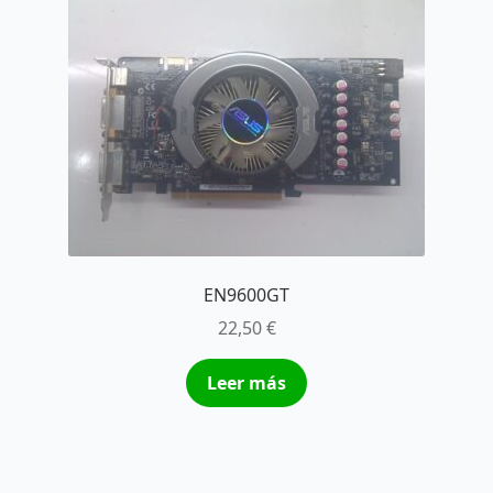
EN9600GT
22,50
€
Leer más