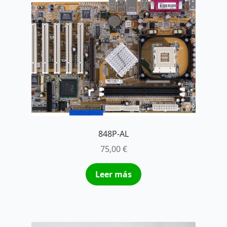
848P-AL
75,00
€
Leer más