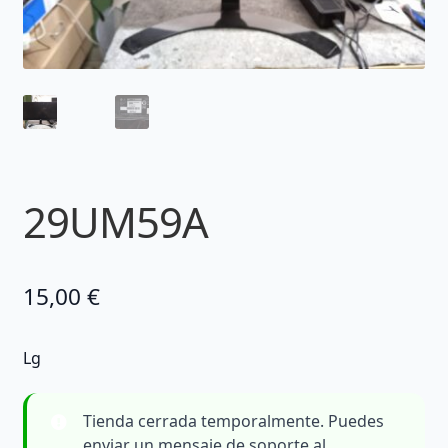
29UM59A
15,00
€
Lg
Tienda cerrada temporalmente. Puedes
enviar un mensaje de soporte al