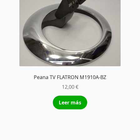
Peana TV FLATRON M1910A-BZ
12,00
€
Leer más