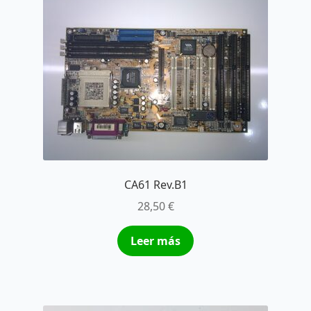
CA61 Rev.B1
28,50
€
Leer más