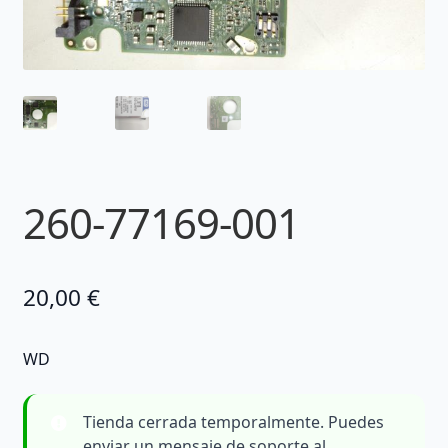
260-77169-001
20,00
€
WD
Tienda cerrada temporalmente. Puedes
enviar un mensaje de soporte al