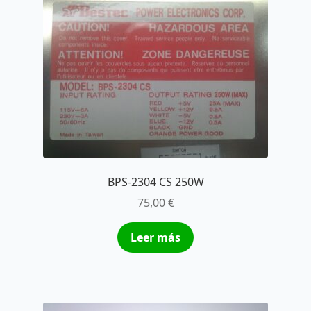
BPS-2304 CS 250W
75,00
€
Leer más