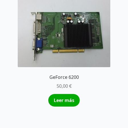
GeForce 6200
50,00
€
Leer más