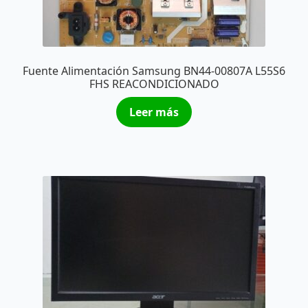
Fuente Alimentación Samsung BN44-00807A L55S6
FHS REACONDICIONADO
Leer más