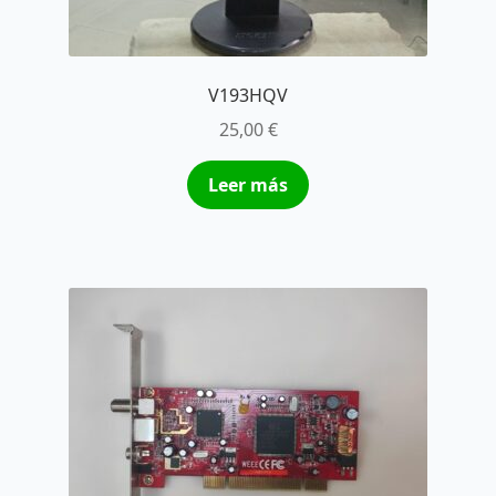
V193HQV
25,00
€
Leer más