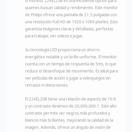
El monitor 224EL2SB es una excelente opción para
quienes buscan calidad y rendimiento. Este monitor
de Philips ofrece una pantalla de 21.5 pulgadas con
una resolución Full HD de 1920 x 1080 píxeles. Esto
garantiza imágenes claras y detalladas, perfectas
para trabajar, ver videos o jugar.
Su tecnología LED proporciona un ahorro
energético notable y un brillo uniforme. El monitor
cuenta con un tiempo de respuesta de 5ms, lo que
reduce el desenfoque de movimiento. Es ideal para
ver películas de acción o jugar a videojuegos sin
retrasos ni distorsiones.
El 224EL2SB tiene una relación de aspecto de 16:9
y un contraste dinámico de 20,000,000:1. Este alto
contraste permite ver negros más profundos y
blancos más brillantes, mejorando la calidad de la
imagen. Además, ofrece un ángulo de visión de