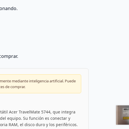
ionando.
 comprar.
ente mediante inteligencia artificial. Puede
tes de comprar.
tátil Acer TravelMate 5744, que integra
 del equipo. Su función es conectar y
ria RAM, el disco duro y los periféricos.