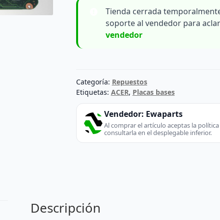
Tienda cerrada temporalmente
soporte al vendedor para acla
vendedor
Categoría:
Repuestos
Etiquetas:
ACER
,
Placas bases
Vendedor:
Ewaparts
Al comprar el artículo aceptas la políti
consultarla en el desplegable inferior.
Descripción