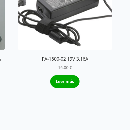
A
PA-1600-02 19V 3.16A
16,00
€
Leer más