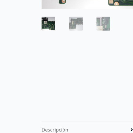
Descripción