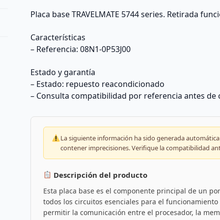
Placa base TRAVELMATE 5744 series. Retirada func
Características
– Referencia: 08N1-0P53J00
Estado y garantía
– Estado: repuesto reacondicionado
– Consulta compatibilidad por referencia antes de
La siguiente información ha sido generada automáticam
contener imprecisiones. Verifique la compatibilidad an
Descripción del producto
Esta placa base es el componente principal de un por
todos los circuitos esenciales para el funcionamiento
permitir la comunicación entre el procesador, la memo