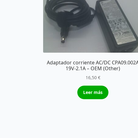
Adaptador corriente AC/DC CPA09.002
19V-2.1A – OEM (Other)
16,50
€
Leer más