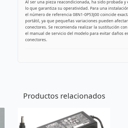
Al ser una pieza reacondicionada, ha sido probada y
lo que garantiza su operatividad. Para una instalación
el número de referencia 08N1-0P53J00 coincide exacta
portátil, ya que pequeñas variaciones pueden afectar 
conectores. Se recomienda realizar la sustitución co
el manual de servicio del modelo para evitar daños en 
conectores.
Productos relacionados