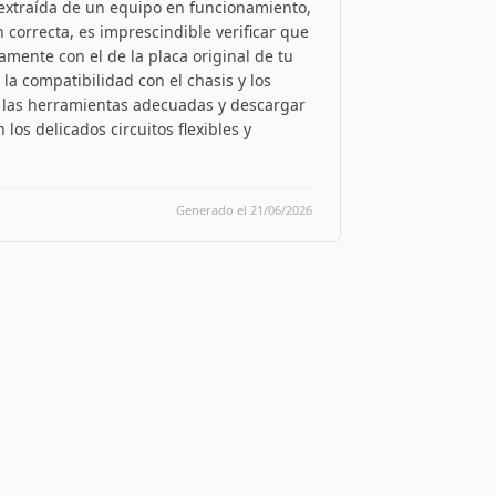
 extraída de un equipo en funcionamiento,
 correcta, es imprescindible verificar que
mente con el de la placa original de tu
la compatibilidad con el chasis y los
n las herramientas adecuadas y descargar
los delicados circuitos flexibles y
Generado el 21/06/2026