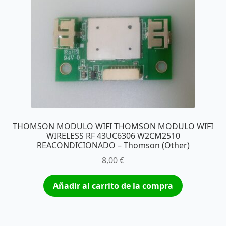
THOMSON MODULO WIFI THOMSON MODULO WIFI
WIRELESS RF 43UC6306 W2CM2510
REACONDICIONADO – Thomson (Other)
8,00
€
Añadir al carrito de la compra