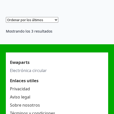
Ordenado
Mostrando los 3 resultados
por
los
últimos
Ewaparts
Electrónica circular
Enlaces utiles
Privacidad
Aviso legal
Sobre nosotros
Términos y condiciones