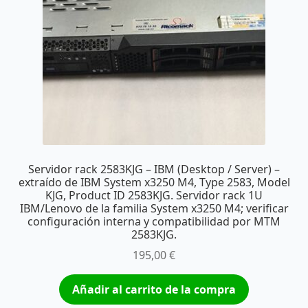
Servidor rack 2583KJG – IBM (Desktop / Server) –
extraído de IBM System x3250 M4, Type 2583, Model
KJG, Product ID 2583KJG. Servidor rack 1U
IBM/Lenovo de la familia System x3250 M4; verificar
configuración interna y compatibilidad por MTM
2583KJG.
195,00
€
Añadir al carrito de la compra