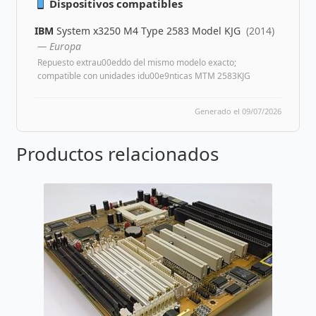
Dispositivos compatibles
IBM
System x3250 M4 Type 2583 Model KJG
(2014)
— Europa
Repuesto extrau00eddo del mismo modelo exacto;
compatible con unidades idu00e9nticas MTM 2583KJG
Generado el 09/07/2026
Productos relacionados