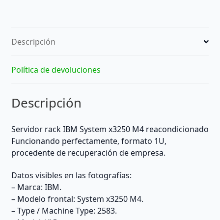
de
IBM
System
Descripción
x3250
M4,
Type
Política de devoluciones
2583,
Model
Descripción
KJG,
Product
ID
Servidor rack IBM System x3250 M4 reacondicionado
2583KJG.
Funcionando perfectamente, formato 1U,
Servidor
procedente de recuperación de empresa.
rack
1U
Datos visibles en las fotografías:
IBM/Lenovo
– Marca: IBM.
de
– Modelo frontal: System x3250 M4.
la
– Type / Machine Type: 2583.