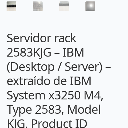
Servidor rack
2583KJG – IBM
(Desktop / Server) –
extraído de IBM
System x3250 M4,
Type 2583, Model
KJG, Product ID