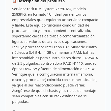
Descripción del producto
Servidor rack IBM System x3250 M4, modelo
2583KJG, en formato 1U, ideal para entornos
empresariales que requieran un servidor compacto
y fiable. Este equipo funciona como unidad de
procesamiento y almacenamiento centralizado,
soportando cargas de trabajo como virtualización
ligera, servidores de archivos o aplicaciones.
Incluye procesador Intel Xeon E3-1240v2 de cuatro
núcleos a 3.4 GHz, 4 GB de memoria RAM, bahías
intercambiables para cuatro discos duros SAS/SATA
de 2.5 pulgadas, controladora RAID H1110, unidad
óptica DVD/RW y fuente de alimentación de 460W.
Verifique que la configuración interna (memoria,
discos y procesador) coincida con sus necesidades,
ya que al ser reacondicionado puede variar.
Asegúrese de que el chasis y los rieles de montaje
sean compatibles con su rack estándar de 19
pulgadas.