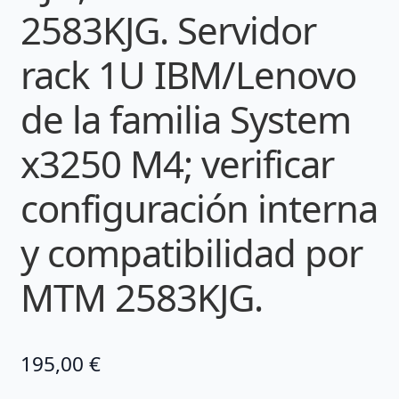
2583KJG. Servidor
rack 1U IBM/Lenovo
de la familia System
x3250 M4; verificar
configuración interna
y compatibilidad por
MTM 2583KJG.
195,00
€