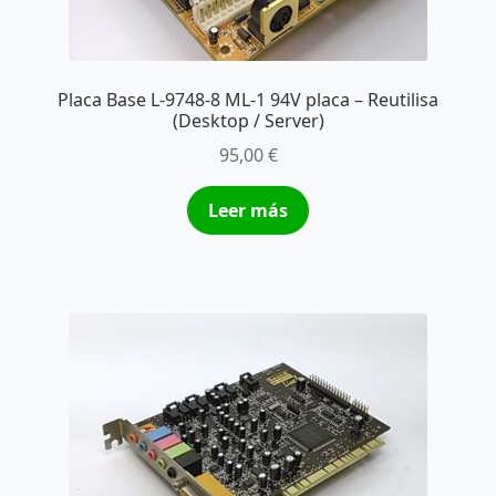
Placa Base L-9748-8 ML-1 94V placa – Reutilisa
(Desktop / Server)
95,00
€
Leer más