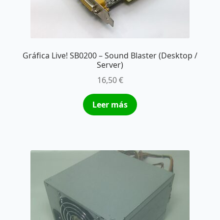
Gráfica Live! SB0200 – Sound Blaster (Desktop /
Server)
16,50
€
Leer más