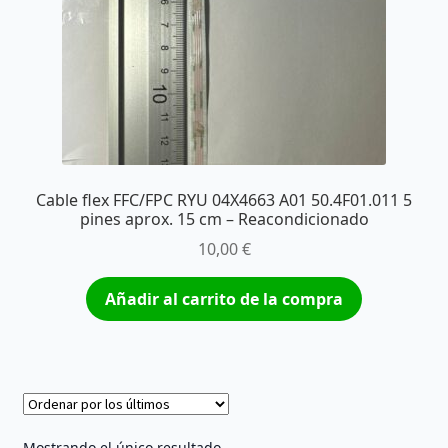
Cable flex FFC/FPC RYU 04X4663 A01 50.4F01.011 5
pines aprox. 15 cm – Reacondicionado
10,00
€
Añadir al carrito de la compra
Mostrando el único resultado