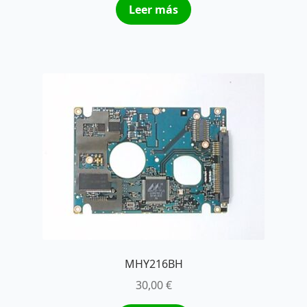
Leer más
MHY216BH
30,00
€