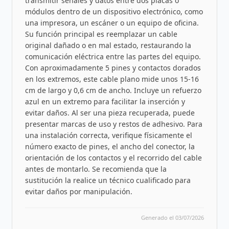
transmitir señales y datos entre dos placas o
módulos dentro de un dispositivo electrónico, como
una impresora, un escáner o un equipo de oficina.
Su función principal es reemplazar un cable
original dañado o en mal estado, restaurando la
comunicación eléctrica entre las partes del equipo.
Con aproximadamente 5 pines y contactos dorados
en los extremos, este cable plano mide unos 15-16
cm de largo y 0,6 cm de ancho. Incluye un refuerzo
azul en un extremo para facilitar la inserción y
evitar daños. Al ser una pieza recuperada, puede
presentar marcas de uso y restos de adhesivo. Para
una instalación correcta, verifique físicamente el
número exacto de pines, el ancho del conector, la
orientación de los contactos y el recorrido del cable
antes de montarlo. Se recomienda que la
sustitución la realice un técnico cualificado para
evitar daños por manipulación.
Generado el 03/07/2026