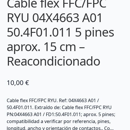
Cable flex FFC/FPC
RYU 04X4663 A01
50.4F01.011 5 pines
aprox. 15 cm –
Reacondicionado
10,00
€
Cable flex FFC/FPC RYU. Ref: 04X4663 A01 /
50.4F01.011. Extraído de: Cable flex FFC/FPC RYU
PN:04X4663 A01 / FD1:50.4F01.011; aprox. 5 pines;
compatibilidad a verificar por referencia, pines,
longitud, ancho y orientación de contactos.. Co…