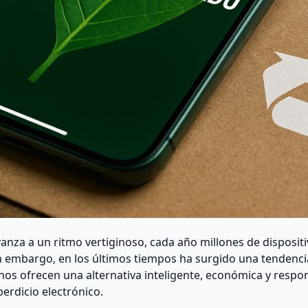
vanza a un ritmo vertiginoso, cada año millones de disposi
 embargo, en los últimos tiempos ha surgido una tendenci
fonos ofrecen una alternativa inteligente, económica y res
perdicio electrónico.