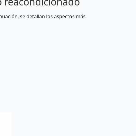
o reacondicionado
nuación, se detallan los aspectos más