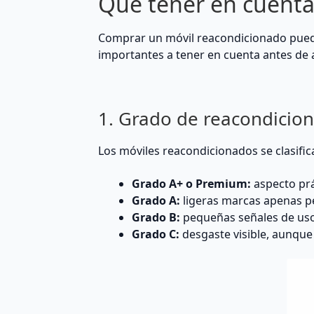
Qué tener en cuenta
Comprar un móvil reacondicionado puede s
importantes a tener en cuenta antes de a
1. Grado de reacondicio
Los móviles reacondicionados se clasifi
Grado A+ o Premium:
aspecto prá
Grado A:
ligeras marcas apenas p
Grado B:
pequeñas señales de uso
Grado C:
desgaste visible, aunque