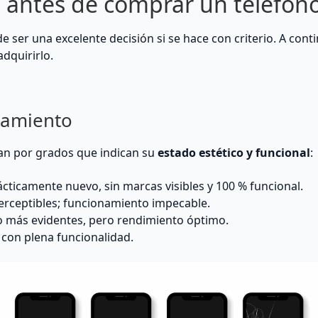
 antes de comprar un teléfon
er una excelente decisión si se hace con criterio. A conti
dquirirlo.
namiento
can por grados que indican su
estado estético y funcional
:
cticamente nuevo, sin marcas visibles y 100 % funcional.
erceptibles; funcionamiento impecable.
 más evidentes, pero rendimiento óptimo.
 con plena funcionalidad.