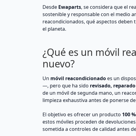
Desde
Ewaparts
, se considera que el r
sostenible y responsable con el medio a
reacondicionados, qué aspectos deben te
el planeta.
¿Qué es un móvil re
nuevo?
Un
móvil reacondicionado
es un dispos
—, pero que ha sido
revisado, reparado
de un móvil de segunda mano, un reacon
limpieza exhaustiva antes de ponerse de 
El objetivo es ofrecer un producto
100 %
estos móviles proceden de devoluciones d
sometida a controles de calidad antes de