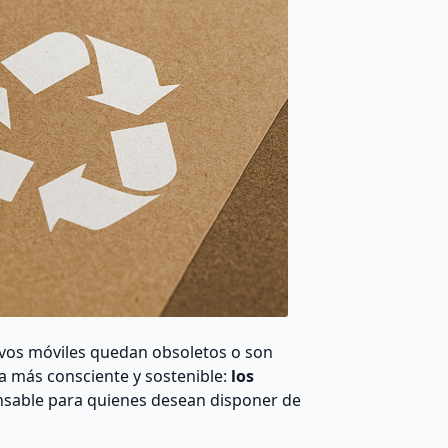
tivos móviles quedan obsoletos o son
a más consciente y sostenible:
los
ponsable para quienes desean disponer de