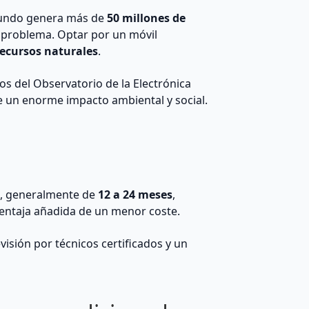
 mundo genera más de
50 millones de
e problema. Optar por un móvil
recursos naturales
.
os del Observatorio de la Electrónica
ene un enorme impacto ambiental y social.
a
, generalmente de
12 a 24 meses
,
 ventaja añadida de un menor coste.
evisión por técnicos certificados y un