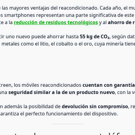
de las mayores ventajas del reacondicionado. Cada año, el
los smartphones representan una parte significativa de est
e a la
reducción de residuos tecnológicos
y al
ahorro de 
ucir uno nuevo puede ahorrar hasta
55 kg de CO₂
, según dat
 metales como el litio, el cobalto o el oro, cuya minería ti
creen, los móviles reacondicionados
cuentan con garantí
 una
seguridad similar a la de un producto nuevo
, con la
n además la posibilidad de
devolución sin compromiso
, r
arantiza el perfecto funcionamiento del dispositivo.