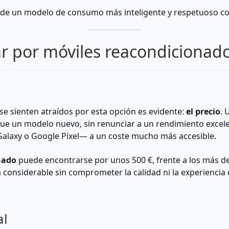
 de un modelo de consumo más inteligente y respetuoso co
r por móviles reacondicionad
 se sienten atraídos por esta opción es evidente:
el precio
. 
ue un modelo nuevo, sin renunciar a un rendimiento excelen
laxy o Google Pixel— a un coste mucho más accesible.
nado
puede encontrarse por unos 500 €, frente a los más de
considerable sin comprometer la calidad ni la experiencia 
al