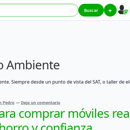
+
Buscar
o Ambiente
ente. Siempre desde un punto de vista del SAT, o taller de
n Pedro
—
Deja un comentario
para comprar móviles re
ahorro y confianza