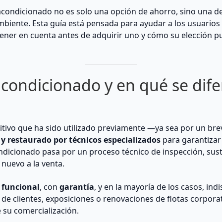
eacondicionado no es solo una opción de ahorro, sino una 
mbiente. Esta guía está pensada para ayudar a los usuarios
ner en cuenta antes de adquirir uno y cómo su elección pu
acondicionado y en qué se dif
itivo que ha sido utilizado previamente —ya sea por un b
 y restaurado por técnicos especializados
para garantizar
dicionado pasa por un proceso técnico de inspección, sus
nuevo a la venta.
 funcional
, con
garantía
, y en la mayoría de los casos, in
e clientes, exposiciones o renovaciones de flotas corporat
 su comercialización.