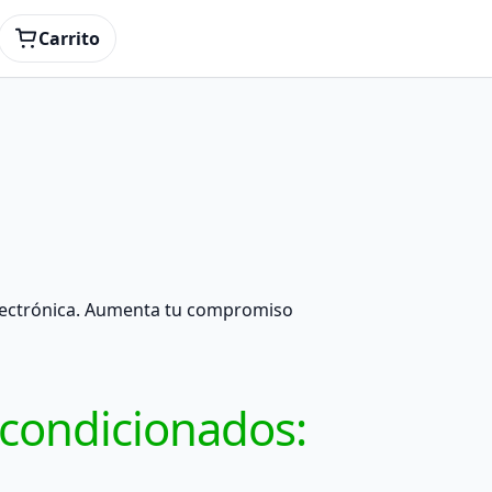
Carrito
 electrónica. Aumenta tu compromiso
acondicionados: