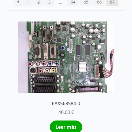
1
2
3
…
64
65
66
67
últimos
EAX568584-0
40,00
€
Leer más